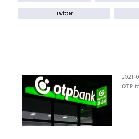
Twitter
2021-0
OTP
te