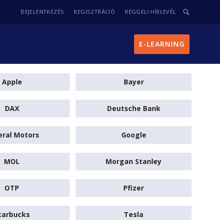
BEJELENTKEZÉS
REGISZTRÁCIÓ
REGGELI HÍRLEVÉL
E-LEARNING
Apple
Bayer
DAX
Deutsche Bank
ral Motors
Google
MOL
Morgan Stanley
OTP
Pfizer
tarbucks
Tesla