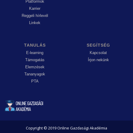
Platformok
Karrier
Reggeli hírlevél
Linkek
TANULÁS
SEGÍTSÉG
E-learning
Kapcsolat
Támogatás
Írjon nekünk
Elemzések
Tananyagok
PTA
Copyright © 2019 Online Gazdasági Akadémia