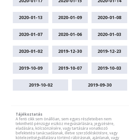
2020-01-17
2020-01-15
2020-01-14
2020-01-13
2020-01-09
2020-01-08
2020-01-07
2020-01-06
2020-01-03
2020-01-02
2019-12-30
2019-12-23
2019-10-09
2019-10-07
2019-10-03
2019-10-02
2019-09-30
Tájékoztatás
A fenti cikk sem önállóan, sem egyes részleteiben nem
tekinthető pénzügyi eszköz megvásárlására, jegyzésére,
eladására, kölcsönzésére, vagy tartására vonatkozó
befektetési tanácsadásnak, illetve szerződéskötésre, vagy
kötelezettségvállalásra történő rábírásnak, ajánlanak, vagy