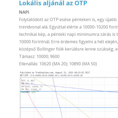
Lokális aljánál az OTP
NAPI
Folytatódott az OTP esése pénteken is, egy újabb
trendvonal alá. Egyúttal elérte a 10000-10200 fori
technikai kép, a pénteki napi minimumra zárás is 
10000 forintnál. Erre érdemes figyelni a hét elején
középső Bollinger fölé kerülésre lenne szükség, e
Támasz: 10000; 9600
Ellenállás: 10620 (MA 20); 10890 (MA 50)