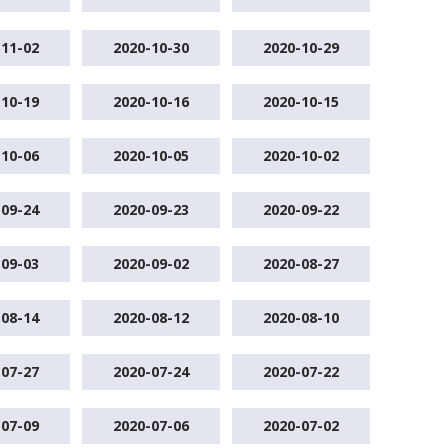
-11-02
2020-10-30
2020-10-29
-10-19
2020-10-16
2020-10-15
-10-06
2020-10-05
2020-10-02
-09-24
2020-09-23
2020-09-22
-09-03
2020-09-02
2020-08-27
-08-14
2020-08-12
2020-08-10
-07-27
2020-07-24
2020-07-22
-07-09
2020-07-06
2020-07-02