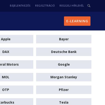
BEJELENTKEZÉS
REGISZTRÁCIÓ
REGGELI HÍRLEVÉL
E-LEARNING
Apple
Bayer
DAX
Deutsche Bank
ral Motors
Google
MOL
Morgan Stanley
OTP
Pfizer
tarbucks
Tesla