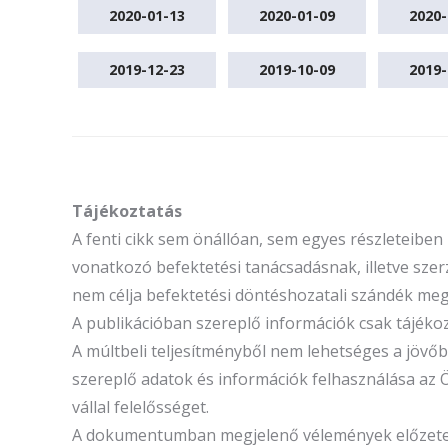
2020-01-13
2020-01-09
2020-
2019-12-23
2019-10-09
2019-
Tájékoztatás
A fenti cikk sem önállóan, sem egyes részleteibe
vonatkozó befektetési tanácsadásnak, illetve szerz
nem célja befektetési döntéshozatali szándék megal
A publikációban szereplő információk csak tájék
A múltbeli teljesítményből nem lehetséges a jöv
szereplő adatok és információk felhasználása az 
vállal felelősséget.
A dokumentumban megjelenő vélemények előzetes é