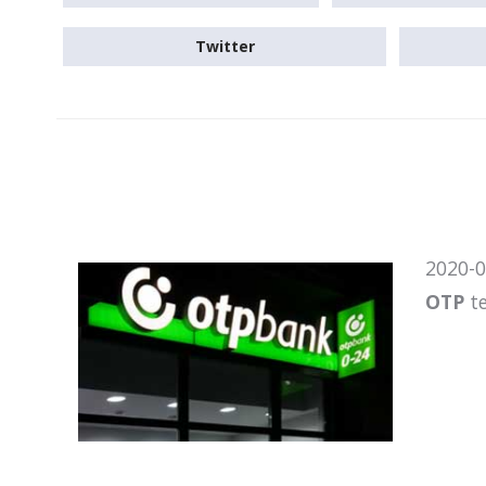
Twitter
2020-0
OTP
te