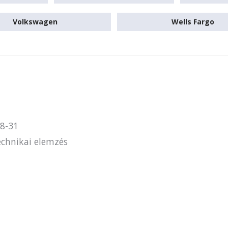
Volkswagen
Wells Fargo
8-31
chnikai elemzés