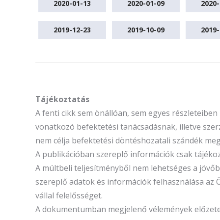
2020-01-13
2020-01-09
2020-
2019-12-23
2019-10-09
2019-
Tájékoztatás
A fenti cikk sem önállóan, sem egyes részleteibe
vonatkozó befektetési tanácsadásnak, illetve szerz
nem célja befektetési döntéshozatali szándék megal
A publikációban szereplő információk csak tájék
A múltbeli teljesítményből nem lehetséges a jöv
szereplő adatok és információk felhasználása az 
vállal felelősséget.
A dokumentumban megjelenő vélemények előzetes é