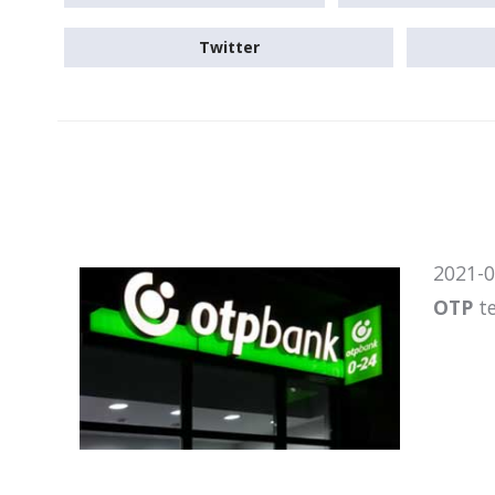
Twitter
2021-0
OTP
te