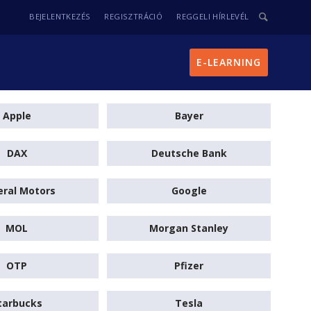
BEJELENTKEZÉS
REGISZTRÁCIÓ
REGGELI HÍRLEVÉL
E-LEARNING
Apple
Bayer
DAX
Deutsche Bank
ral Motors
Google
MOL
Morgan Stanley
OTP
Pfizer
tarbucks
Tesla