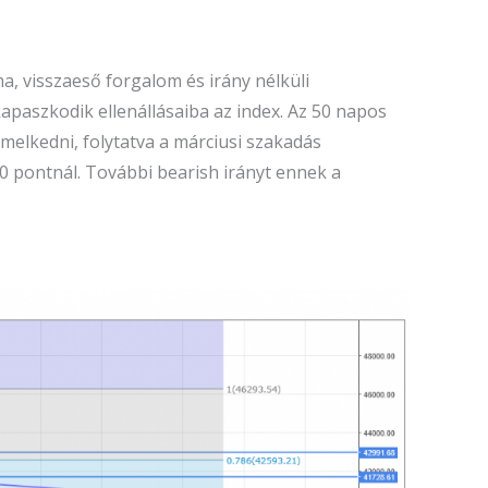
a, visszaeső forgalom és irány nélküli
apaszkodik ellenállásaiba az index. Az 50 napos
 emelkedni, folytatva a márciusi szakadás
00 pontnál. További bearish irányt ennek a