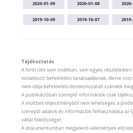
2020-01-09
2020-01-08
2020-
2019-10-09
2019-10-07
2019-
Tájékoztatás
A fenti cikk sem önállóan, sem egyes részleteibe
vonatkozó befektetési tanácsadásnak, illetve szerz
nem célja befektetési döntéshozatali szándék megal
A publikációban szereplő információk csak tájék
A múltbeli teljesítményből nem lehetséges a jöv
szereplő adatok és információk felhasználása az 
vállal felelősséget.
A dokumentumban megjelenő vélemények előzetes é