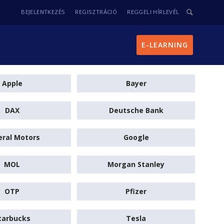
BEJELENTKEZÉS
REGISZTRÁCIÓ
REGGELI HÍRLEVÉL
E-LEARNING
Apple
Bayer
DAX
Deutsche Bank
ral Motors
Google
MOL
Morgan Stanley
OTP
Pfizer
tarbucks
Tesla