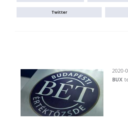
Twitter
2020-0
BUX
te