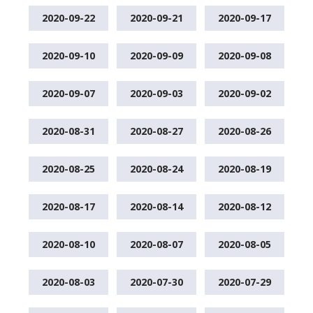
2020-09-22
2020-09-21
2020-09-17
2020-09-10
2020-09-09
2020-09-08
2020-09-07
2020-09-03
2020-09-02
2020-08-31
2020-08-27
2020-08-26
2020-08-25
2020-08-24
2020-08-19
2020-08-17
2020-08-14
2020-08-12
2020-08-10
2020-08-07
2020-08-05
2020-08-03
2020-07-30
2020-07-29