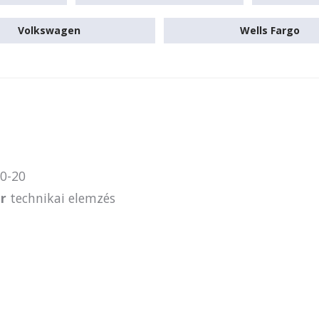
Volkswagen
Wells Fargo
0-20
r
technikai elemzés