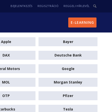
BEJELENTKEZÉS
REGISZTRÁCIÓ
REGGELI HÍRLEVÉL
E-LEARNING
Apple
Bayer
DAX
Deutsche Bank
ral Motors
Google
MOL
Morgan Stanley
OTP
Pfizer
tarbucks
Tesla