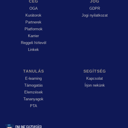
CÉG
JOG
OGA
GDPR
Kurátorok
Jogi nyilatkozat
Partnerek
Platformok
Karrier
Reggeli hírlevél
Linkek
TANULÁS
SEGÍTSÉG
E-learning
Kapcsolat
Támogatás
Írjon nekünk
Elemzések
Tananyagok
PTA