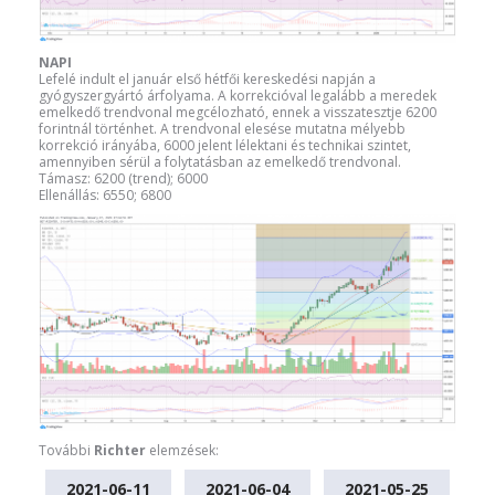
NAPI
Lefelé indult el január első hétfői kereskedési napján a
gyógyszergyártó árfolyama. A korrekcióval legalább a meredek
emelkedő trendvonal megcélozható, ennek a visszatesztje 6200
forintnál történhet. A trendvonal elesése mutatna mélyebb
korrekció irányába, 6000 jelent lélektani és technikai szintet,
amennyiben sérül a folytatásban az emelkedő trendvonal.
Támasz: 6200 (trend); 6000
Ellenállás: 6550; 6800
További
Richter
elemzések:
2021-06-11
2021-06-04
2021-05-25