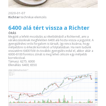
2020-01-07
Richter
technikai elemzés
6400 alá tért vissza a Richter
ÓRÁS
Megjött a lefelé mozdulás az ékelődésből a Richternél, ami a
várakozásoknak megfelelően 6400 alá hozta vissza a jegyzést. A
gyengüléshez erős forgalom is társult, így nincs kizárva, hogy
mélyebbre is érkezik korrekció a folytatásban. Ha nem tudunk
visszatérni 6400 fölé és további gyengülés indul el, akkor akár a
6000-6100 forintos zónát is meg lehet célozni egy mélyebb
korrekcióval.
Támasz: 6275; 6000
Ellenállás: 6400; 6550