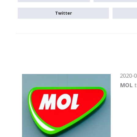
Twitter
2020-0
MOL
t