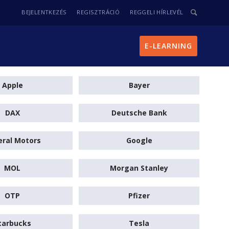
BEJELENTKEZÉS
REGISZTRÁCIÓ
REGGELI HÍRLEVÉL
E-LEARNING
Apple
Bayer
DAX
Deutsche Bank
ral Motors
Google
MOL
Morgan Stanley
OTP
Pfizer
tarbucks
Tesla