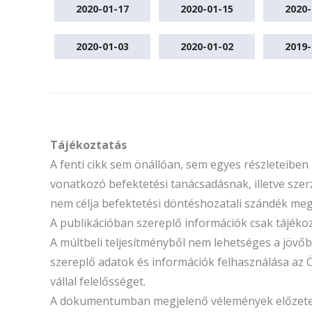
2020-01-17
2020-01-15
2020-
2020-01-03
2020-01-02
2019-
Tájékoztatás
A fenti cikk sem önállóan, sem egyes részleteibe
vonatkozó befektetési tanácsadásnak, illetve szerz
nem célja befektetési döntéshozatali szándék megal
A publikációban szereplő információk csak tájék
A múltbeli teljesítményből nem lehetséges a jöv
szereplő adatok és információk felhasználása az 
vállal felelősséget.
A dokumentumban megjelenő vélemények előzetes é