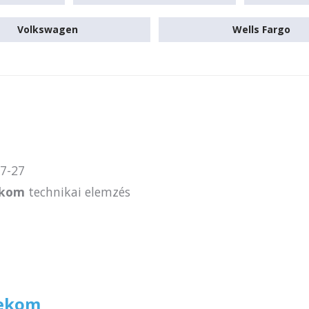
Volkswagen
Wells Fargo
7-27
ekom
technikai elemzés
lekom