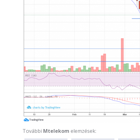
További
Mtelekom
elemzések: