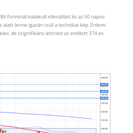
6 forintnál kialakult ellenállást és az 50 napos
 alatt lenne igazán csúf a technikai kép. Érdemi
ez, de szignifikáns letörést az említett 374-es