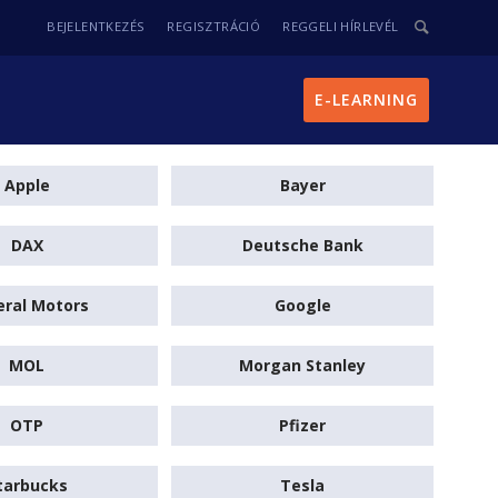
BEJELENTKEZÉS
REGISZTRÁCIÓ
REGGELI HÍRLEVÉL
E-LEARNING
Apple
Bayer
DAX
Deutsche Bank
ral Motors
Google
MOL
Morgan Stanley
OTP
Pfizer
tarbucks
Tesla