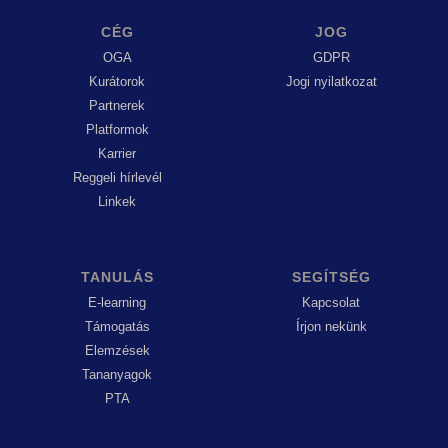
CÉG
JOG
OGA
GDPR
Kurátorok
Jogi nyilatkozat
Partnerek
Platformok
Karrier
Reggeli hírlevél
Linkek
TANULÁS
SEGÍTSÉG
E-learning
Kapcsolat
Támogatás
Írjon nekünk
Elemzések
Tananyagok
PTA