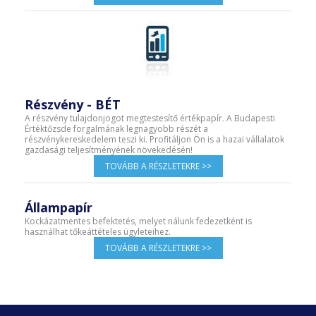
Részvény - BÉT
A részvény tulajdonjogot megtestesítő értékpapír. A Budapesti
Értéktőzsde forgalmának legnagyobb részét a
részvénykereskedelem teszi ki. Profitáljon Ön is a hazai vállalatok
gazdasági teljesítményének növekedésén!
TOVÁBB A RÉSZLETEKRE >>
Állampapír
Kockázatmentes befektetés, melyet nálunk fedezetként is
használhat tőkeáttételes ügyleteihez.
TOVÁBB A RÉSZLETEKRE >>